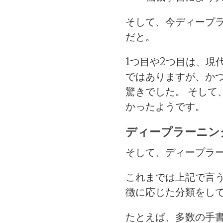
そして、今ディープ
だと。
1つ目や2つ目は、現
ではありますが、か
驚きでした。 そし
かったようです。
ディープラーニン
そして、ディープラ
これまでは上記で言
徴に応じた分類をし
たとえば、多数の手