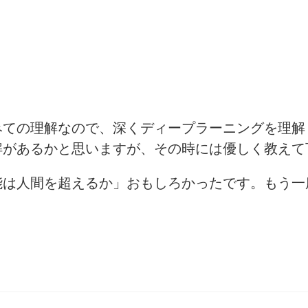
みての理解なので、深くディープラーニングを理解
解があるかと思いますが、その時には優しく教えて
能は人間を超えるか」おもしろかったです。もう一