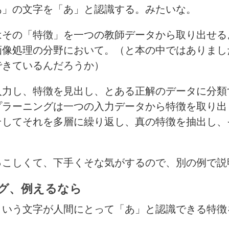
あ」の文字を「あ」と認識する。みたいな。
はその「特徴」を一つの教師データから取り出せる
画像処理の分野において。（と本の中ではありまし
できているんだろうか）
入力し、特徴を見出し、とある正解のデータに分類
プラーニングは一つの入力データから特徴を取り出
そしてそれを多層に繰り返し、真の特徴を抽出し、
っこしくて、下手くそな気がするので、別の例で説
グ、例えるなら
という文字が人間にとって「あ」と認識できる特徴