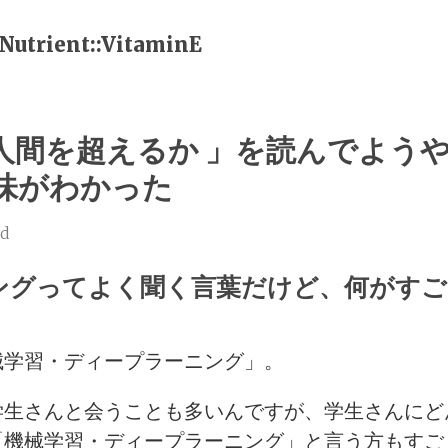
Nutrient::VitaminE
人間を超えるか 」を読んでよう
味がわかった
ad
ングってよく聞く言葉だけど、何がす
械学習・ディープラーニング」。
学生さんと会うことも多いんですが、学生さんにど
「機械学習・ディープラーニング」と言う方もすご