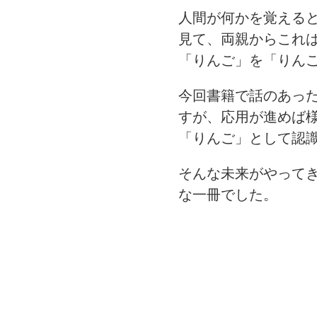
人間が何かを覚える
見て、両親からこれ
「りんご」を「りん
今回書籍で話のあっ
すが、応用が進めば
「りんご」として認
そんな未来がやって
な一冊でした。