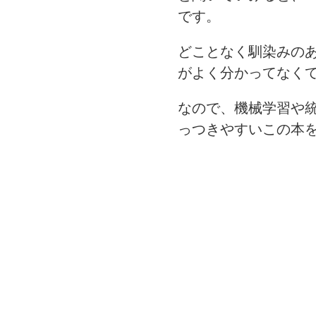
です。
どことなく馴染みの
がよく分かってなく
なので、機械学習や
っつきやすいこの本