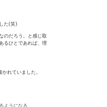
た(笑)
なのだろう。と感じ取
あるひとであれば、理
書かれていました。
るようになる