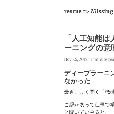
rescue => Missing
「人工知能は
ーニングの意
Nov 26, 2015 |
1 minute re
ディープラーニ
なかった
最近、よく聞く「機
ご縁があって仕事で
と聞いていみると、