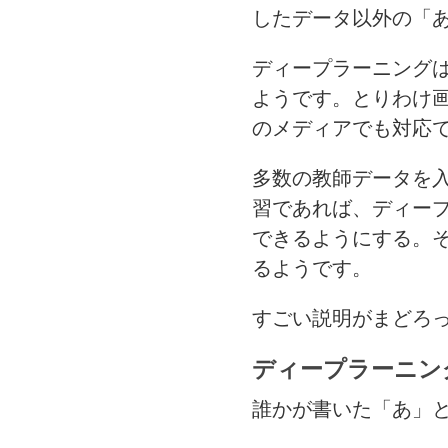
したデータ以外の「
ディープラーニング
ようです。とりわけ
のメディアでも対応
多数の教師データを
習であれば、ディー
できるようにする。
るようです。
すごい説明がまどろ
ディープラーニン
誰かが書いた「あ」