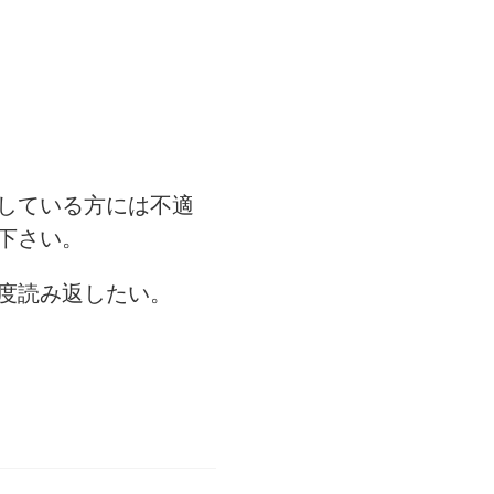
している方には不適
下さい。
度読み返したい。