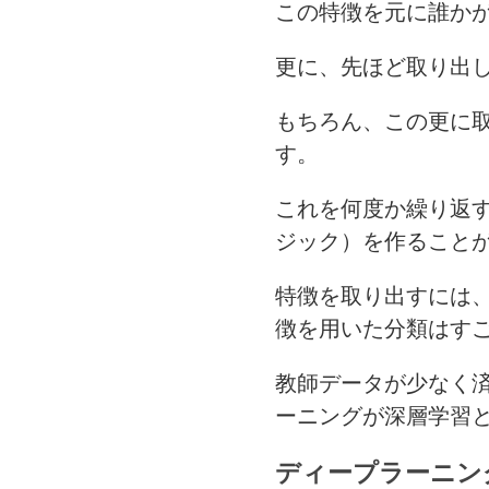
この特徴を元に誰か
更に、先ほど取り出
もちろん、この更に
す。
これを何度か繰り返
ジック）を作ること
特徴を取り出すには
徴を用いた分類はす
教師データが少なく
ーニングが深層学習
ディープラーニン