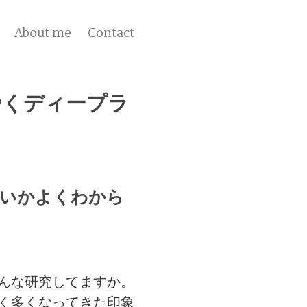
About me
Contact
やくディープラ
ごいかよくわから
んな研究してますか。
く多くなってきた印象