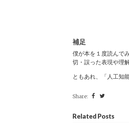
補足
僕が本を１度読んで
切・誤った表現や理
ともあれ、「人工知
Share:
Related Posts