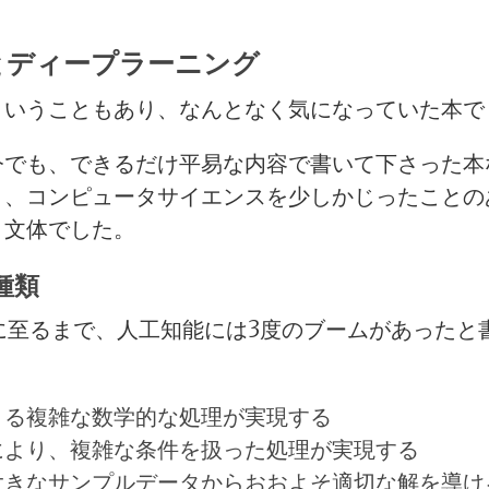
とディープラーニング
ということもあり、なんとなく気になっていた本でし
今でも、できるだけ平易な内容で書いて下さった本
く、コンピュータサイエンスを少しかじったことの
う文体でした。
種類
代に至るまで、人工知能には3度のブームがあったと
よる複雑な数学的な処理が実現する
により、複雑な条件を扱った処理が実現する
大きなサンプルデータからおおよそ適切な解を導け